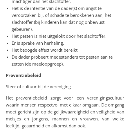
machtiger dan het slachtoffer.
Het is de intentie van de dader(s) om angst te
veroorzaken bij, of schade te berokkenen aan, het
slachtoffer (bij kinderen kan dat nog onbewust
gebeuren).
Het pesten is niet uitgelokt door het slachtoffer.
Er is sprake van herhaling.
Het beoogde effect wordt bereikt.
De dader probeert medestanders tot pesten aan te
zetten (de meeloopgroep).
Preventiebeleid
Sfeer of cultuur bij de vereniging
Het preventiebeleid zorgt voor een verenigingscultuur
waarin mensen respectvol met elkaar omgaan. De omgang
moet gericht zijn op de gelijkwaardigheid en veiligheid van
meisjes en jongens, mannen en vrouwen, van welke
leeftijd, geaardheid en afkomst dan ook.