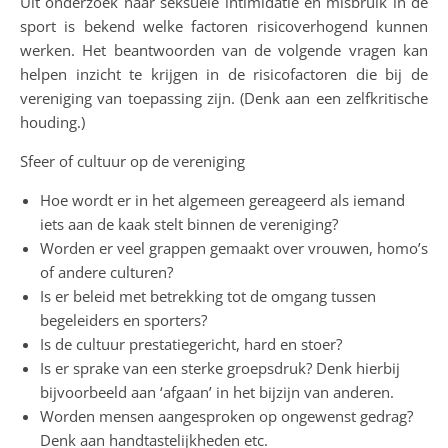
Uit onderzoek naar seksuele intimidatie en misbruik in de
sport is bekend welke factoren risicoverhogend kunnen
werken. Het beantwoorden van de volgende vragen kan
helpen inzicht te krijgen in de risicofactoren die bij de
vereniging van toepassing zijn. (Denk aan een zelfkritische
houding.)
Sfeer of cultuur op de vereniging
Hoe wordt er in het algemeen gereageerd als iemand
iets aan de kaak stelt binnen de vereniging?
Worden er veel grappen gemaakt over vrouwen, homo’s
of andere culturen?
Is er beleid met betrekking tot de omgang tussen
begeleiders en sporters?
Is de cultuur prestatiegericht, hard en stoer?
Is er sprake van een sterke groepsdruk? Denk hierbij
bijvoorbeeld aan ‘afgaan’ in het bijzijn van anderen.
Worden mensen aangesproken op ongewenst gedrag?
Denk aan handtastelijkheden etc.