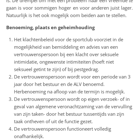
is. De drempel om met een probleem naar een vreemde te
gaan is voor sommigen hoger en voor anderen juist lager.
Natuurlijk is het ook mogelijk oom beiden aan te stellen.
Benoeming, plaats en geheimhouding
Het klachtenbeleid voor de sportclub voorziet in de
mogelijkheid van bemiddeling en advies van een
vertrouwenspersoon bij een klacht over seksuele
intimidatie, ongewenste intimiteiten (hoeft niet
seksueel getint te zijn) of bij pestgedrag.
De vertrouwenspersoon wordt voor een periode van 3
jaar door het bestuur en de ALV benoemd.
Herbenoeming na afloop van de termijn is mogelijk.
De vertrouwenspersoon wordt op eigen verzoek- of in
geval van algemene veronachtzaming van de vervulling
van zijn taken- door het bestuur tussentijds van zijn
taak ontheven of uit de functie gezet.
De vertrouwenspersoon functioneert volledig
onafhankelijk.