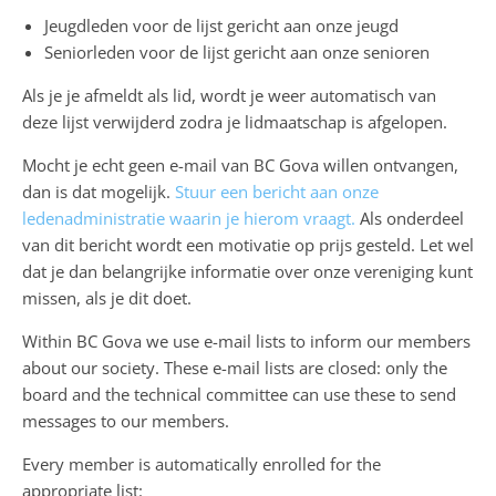
Jeugdleden voor de lijst gericht aan onze jeugd
Seniorleden voor de lijst gericht aan onze senioren
Als je je afmeldt als lid, wordt je weer automatisch van
deze lijst verwijderd zodra je lidmaatschap is afgelopen.
Mocht je echt geen e-mail van BC Gova willen ontvangen,
dan is dat mogelijk.
Stuur een bericht aan onze
ledenadministratie waarin je hierom vraagt.
Als onderdeel
van dit bericht wordt een motivatie op prijs gesteld. Let wel
dat je dan belangrijke informatie over onze vereniging kunt
missen, als je dit doet.
Within BC Gova we use e-mail lists to inform our members
about our society. These e-mail lists are closed: only the
board and the technical committee can use these to send
messages to our members.
Every member is automatically enrolled for the
appropriate list: